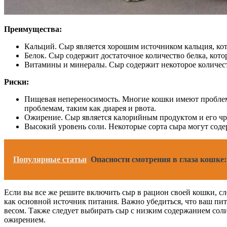
Преимущества:
Кальций. Сыр является хорошим источником кальция, кот
Белок. Сыр содержит достаточное количество белка, кот
Витамины и минералы. Сыр содержит некоторое количест
Риски:
Пищевая непереносимость. Многие кошки имеют проблем
проблемам, таким как диарея и рвота.
Ожирение. Сыр является калорийным продуктом и его чр
Высокий уровень соли. Некоторые сорта сыра могут содер
Популярные статьи
Опасности смотрения в глаза кошк
Если вы все же решите включить сыр в рацион своей кошки, сл
как основной источник питания. Важно убедиться, что ваш пи
весом. Также следует выбирать сыр с низким содержанием сол
ожирением.