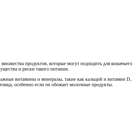
множества продуктов, которые могут подходить для кошачьего
ущества и риски такого питания.
ажные витамины и минералы, такие как кальций и витамин D,
томца, особенно если он обожает молочные продукты.