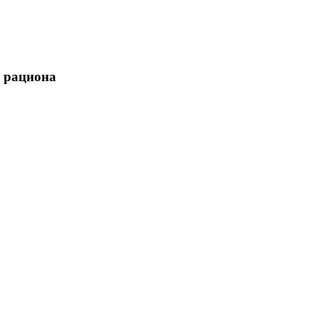
ю рациона