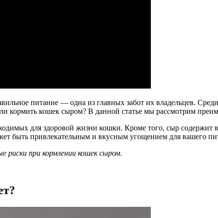
льное питание — одна из главных забот их владельцев. Среди 
 ли кормить кошек сыром? В данной статье мы рассмотрим преим
одимых для здоровой жизни кошки. Кроме того, сыр содержит в
ожет быть привлекательным и вкусным угощением для вашего пи
е риски при кормлении кошек сыром.
ет?