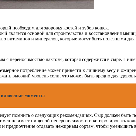
орый необходим для здоровья костей и зубов кошек.
орый является основой для строительства и восстановления мышц
во витаминов и минералов, которые могут быть полезными для 
ы с переносимостью лактозы, которая содержится в сыре. Пищ
езмерное потребление может привести к лишнему весу и ожире
жать высокий уровень соли, что может быть вредно для здоровь
е: ключевые моменты
едует помнить о следующих рекомендациях. Сыр должен быть под
томец не имеет пищевой непереносимости и контролировать кол
и и предпочтение отдавать нежирным сортам, чтобы уменьшить 