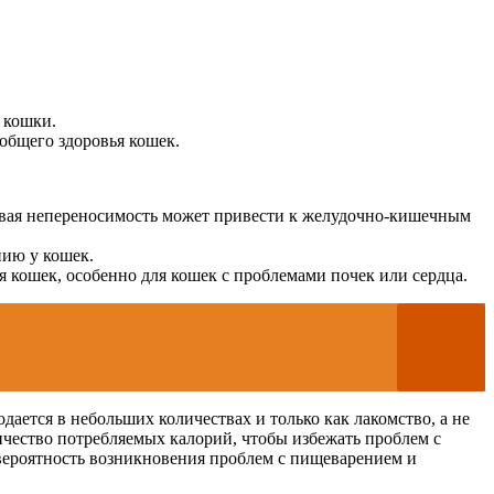
 кошки.
общего здоровья кошек.
евая непереносимость может привести к желудочно-кишечным
нию у кошек.
я кошек, особенно для кошек с проблемами почек или сердца.
ается в небольших количествах и только как лакомство, а не
ичество потребляемых калорий, чтобы избежать проблем с
вероятность возникновения проблем с пищеварением и