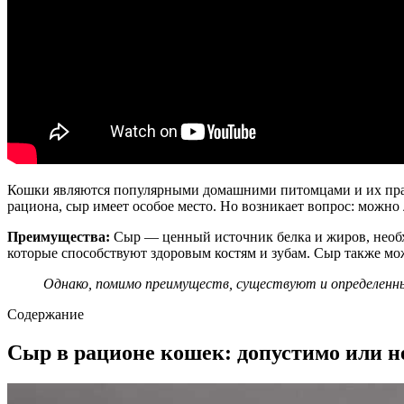
Кошки являются популярными домашними питомцами и их прави
рациона, сыр имеет особое место. Но возникает вопрос: можно
Преимущества:
Сыр — ценный источник белка и жиров, необх
которые способствуют здоровым костям и зубам. Сыр также м
Однако, помимо преимуществ, существуют и определенны
Содержание
Сыр в рационе кошек: допустимо или н