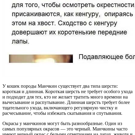
У кошек породы Манчкин существует два типа шерсти:
короткая и длинная. Короткая шерсть не требует особого ухода
и подходит для тех, кто не желает тратить много времени на
вычесывание и распутывание. Длинная шерсть требует более
тщательного ухода, включающего регулярную чистку и
расчесывание, чтобы избежать скатывания и спутывания.
Окрасы у манчкинов могут быть разнообразные. Один из
самых популярных окрасов — это черный. Манчкины часто
имеют черный окрас с белыми отметинами на лапах, животе и