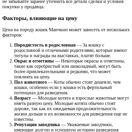
не забывайте заранее уточнить все детали сделки и условия
покупки у продавца.
Факторы, влияющие на цену
Цена на породу кошек Манчкин может зависеть от нескольких
факторов:
Породистость и родословная
— За кошку с
родословной и отличными родителями, которые имеют
титулы и награды на выставках, платят больше.
Окрас и отметины
— Некоторые окрасы и отметины,
такие как серебристый или шоколадный, могут быть
более привлекательными и редкими, что может
повлиять на цену.
Пол животного
— Коты обычно стоят дешевле, чем
кошки, особенно если у кошки есть фертильный
потенциал для разведения.
Возраст
— Молодые котята и взрослые животные могут
иметь разную цену. Молодые котята обычно стоят
дороже, так как их ожидаемая продолжительность
жизни дольше и их возможности для разведения еще не
известны.
Репутация заводчика
— Уважаемые заводчики,
имеющие долгую и успешную историю разведения