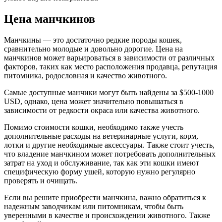
Цена манчкинов
Манчкины — это достаточно редкие породы кошек,
сравнительно молодые и довольно дорогие. Цена на
манчкинов может варьироваться в зависимости от различных
факторов, таких как место расположения продавца, репутация
питомника, родословная и качество животного.
Самые доступные манчики могут быть найдены за $500-1000
USD, однако, цена может значительно повышаться в
зависимости от редкости окраса или качества животного.
Помимо стоимости кошки, необходимо также учесть
дополнительные расходы на ветеринарные услуги, корм,
лотки и другие необходимые аксессуары. Также стоит учесть,
что владение манчкином может потребовать дополнительных
затрат на уход и обслуживание, так как эти кошки имеют
специфическую форму ушей, которую нужно регулярно
проверять и очищать.
Если вы решите приобрести манчкина, важно обратиться к
надежным заводчикам или питомникам, чтобы быть
уверенными в качестве и происхождении животного. Также