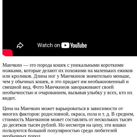
Манчкин — это порода кошек с уникальными короткими
ножками, которые делают их похожими на маленьких ежиков
или кроликов. Длина ног у Манчкинов значительно меньше,
чем у обычных кошек, и это придает им необыкновенный и
смешной вид. Фото Манчкинов завораживают своей
необычностью и очарованием, вызывая улыбку у всех, кто их
видит.
Цена на Манчкин может варьироваться в зависимости от
многих факторов: родословной, окраса, пола и т. д. В среднем,
стоимость Манчкинов может составлять от нескольких тысяч
до десятков тысяч рублей. Но несмотря на цену, эти кошки
пользуются большой популярностью среди любителей
необычных пород.