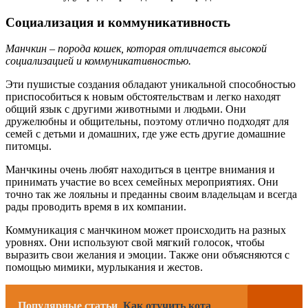
Социализация и коммуникативность
Манчкин – порода кошек, которая отличается высокой
социализацией и коммуникативностью.
Эти пушистые создания обладают уникальной способностью
приспособиться к новым обстоятельствам и легко находят
общий язык с другими животными и людьми. Они
дружелюбны и общительны, поэтому отлично подходят для
семей с детьми и домашних, где уже есть другие домашние
питомцы.
Манчкины очень любят находиться в центре внимания и
принимать участие во всех семейных мероприятиях. Они
точно так же лояльны и преданны своим владельцам и всегда
рады проводить время в их компании.
Коммуникация с манчкином может происходить на разных
уровнях. Они используют свой мягкий голосок, чтобы
выразить свои желания и эмоции. Также они объясняются с
помощью мимики, мурлыкания и жестов.
Популярные статьи
Как отучить кота