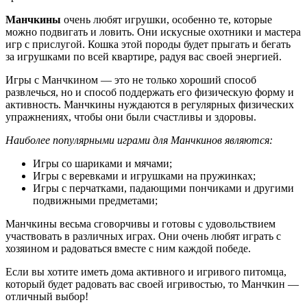
Манчкины
очень любят игрушки, особенно те, которые
можно подвигать и ловить. Они искусные охотники и мастера
игр с прислугой. Кошка этой породы будет прыгать и бегать
за игрушками по всей квартире, радуя вас своей энергией.
Игры с Манчкином — это не только хороший способ
развлечься, но и способ поддержать его физическую форму и
активность. Манчкины нуждаются в регулярных физических
упражнениях, чтобы они были счастливы и здоровы.
Наиболее популярными играми для Манчкинов являются:
Игры со шариками и мячами;
Игры с веревками и игрушками на пружинках;
Игры с перчатками, падающими пончиками и другими
подвижными предметами;
Манчкины весьма сговорчивы и готовы с удовольствием
участвовать в различных играх. Они очень любят играть с
хозяином и радоваться вместе с ним каждой победе.
Если вы хотите иметь дома активного и игривого питомца,
который будет радовать вас своей игривостью, то Манчкин —
отличный выбор!