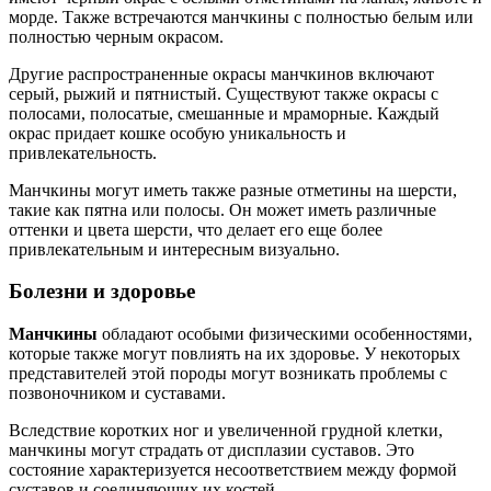
морде. Также встречаются манчкины с полностью белым или
полностью черным окрасом.
Другие распространенные окрасы манчкинов включают
серый, рыжий и пятнистый. Существуют также окрасы с
полосами, полосатые, смешанные и мраморные. Каждый
окрас придает кошке особую уникальность и
привлекательность.
Манчкины могут иметь также разные отметины на шерсти,
такие как пятна или полосы. Он может иметь различные
оттенки и цвета шерсти, что делает его еще более
привлекательным и интересным визуально.
Болезни и здоровье
Манчкины
обладают особыми физическими особенностями,
которые также могут повлиять на их здоровье. У некоторых
представителей этой породы могут возникать проблемы с
позвоночником и суставами.
Вследствие коротких ног и увеличенной грудной клетки,
манчкины могут страдать от дисплазии суставов. Это
состояние характеризуется несоответствием между формой
суставов и соединяющих их костей.