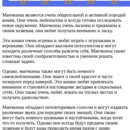
Манчкины являются очень общительной и активной породой
кошек. Они очень любопытны и всегда готовы исследовать
новое окружение. Манчкины очень ласковы и привязаны к
своим хозяевам, они любят получать внимание и ласку.
Эти кошки очень игривы и любят играть с игрушками и
веревками. Они обладают высоким интеллектом и могут
находить различные способы развлечь себя. Манчкины также
известны своей сообразительностью и умением решать
сложные задачи.
Однако, манчкины также могут быть немного
самовлюбленными. Они знают о своей красоте и часто
позируют перед камерой. Эти кошки любят привлекать
внимание и становятся настоящими звездами в социальных
сетях. Они также очень любят лежать на теплых местах и
получать удовольствие.
Манчкины обладают неповторимым голосом и могут издавать
различные звуки для передачи своих эмоций. Они также
могут быть немного шумными и настойчивыми, когда хотят
что-то получить. Однако они всегда будут преданы своим
хозяевам и будут рады проводить время рядом с ними.