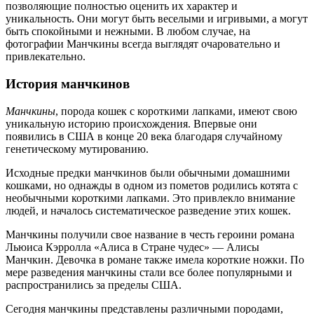
позволяющие полностью оценить их характер и
уникальность. Они могут быть веселыми и игривыми, а могут
быть спокойными и нежными. В любом случае, на
фотографии Манчкины всегда выглядят очаровательно и
привлекательно.
История манчкинов
Манчкины
, порода кошек с короткими лапками, имеют свою
уникальную историю происхождения. Впервые они
появились в США в конце 20 века благодаря случайному
генетическому мутированию.
Исходные предки манчкинов были обычными домашними
кошками, но однажды в одном из пометов родились котята с
необычными короткими лапками. Это привлекло внимание
людей, и началось систематическое разведение этих кошек.
Манчкины получили свое название в честь героини романа
Льюиса Кэрролла «Алиса в Стране чудес» — Алисы
Манчкин. Девочка в романе также имела короткие ножки. По
мере разведения манчкины стали все более популярными и
распространились за пределы США.
Сегодня манчкины представлены различными породами,