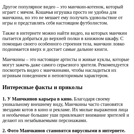
Другое популярное видео – это манчкин-котенок, который
играет с мячом. Кошачья игрушка просто не удобна для
манчкина, но это не мешает ему получать удовольствие от
игры и представлять себя настоящим футболистом.
Также в интернете можно найти видео, на которых манчкин
пытается добраться до верхней полки в книжном шкафу. С
помощью своего особенного строения тела, манчкин ловко
поднимается вверх и достает самые дальние книги.
Манчкины – это настоящие артисты и живые куклы, которые
могут зажечь даже самого серьезного зрителя. Рекомендуется
посмотреть видео с манчкинами, чтобы насладиться их
игривым поведением и неповторимым характером.
Интересные факты и приколы
1. У Манчкинов карьера в кино.
Благодаря своему
уникальному внешнему виду, Манчкины часто становятся
звездами котов в кино и рекламе. Их милые выражения лица
и необычные большие уши привлекают внимание зрителей и
делают их незабываемыми персонажами.
2. Фото Манчкинов становятся вирусными в интернете.