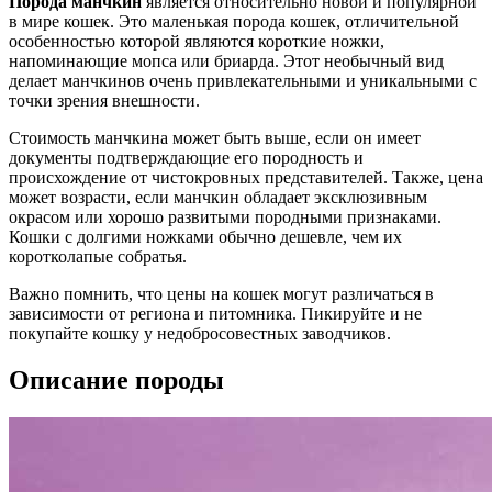
Порода манчкин
является относительно новой и популярной
в мире кошек. Это маленькая порода кошек, отличительной
особенностью которой являются короткие ножки,
напоминающие мопса или бриарда. Этот необычный вид
делает манчкинов очень привлекательными и уникальными с
точки зрения внешности.
Стоимость манчкина может быть выше, если он имеет
документы подтверждающие его породность и
происхождение от чистокровных представителей. Также, цена
может возрасти, если манчкин обладает эксклюзивным
окрасом или хорошо развитыми породными признаками.
Кошки с долгими ножками обычно дешевле, чем их
коротколапые собратья.
Важно помнить, что цены на кошек могут различаться в
зависимости от региона и питомника. Пикируйте и не
покупайте кошку у недобросовестных заводчиков.
Описание породы