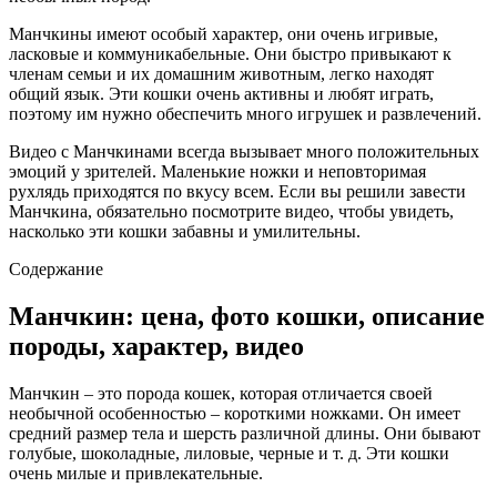
Манчкины имеют особый характер, они очень игривые,
ласковые и коммуникабельные. Они быстро привыкают к
членам семьи и их домашним животным, легко находят
общий язык. Эти кошки очень активны и любят играть,
поэтому им нужно обеспечить много игрушек и развлечений.
Видео с Манчкинами всегда вызывает много положительных
эмоций у зрителей. Маленькие ножки и неповторимая
рухлядь приходятся по вкусу всем. Если вы решили завести
Манчкина, обязательно посмотрите видео, чтобы увидеть,
насколько эти кошки забавны и умилительны.
Содержание
Манчкин: цена, фото кошки, описание
породы, характер, видео
Манчкин – это порода кошек, которая отличается своей
необычной особенностью – короткими ножками. Он имеет
средний размер тела и шерсть различной длины. Они бывают
голубые, шоколадные, лиловые, черные и т. д. Эти кошки
очень милые и привлекательные.