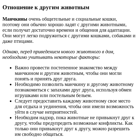
Отношение к другим животным
Манчкины
очень общительные и социальные кошки,
поэтому они обычно хорошо ладят с другими животными,
если получат достаточно времени и общения для адаптации.
Они могут легко подружиться с другими кошками, собаками и
даже птицами.
Однако, перед приведением нового животного в дом,
необходимо учитывать некоторые факторы:
Важно провести постепенное знакомство между
манчкином и другим животным, чтобы они могли
понять и принять друг друга.
Необходимо позволить манчкину и другому животному
познакомиться с запахами друг друга, используя обмен
игрушками или постельным бельем.
Следует предоставить каждому животному свое место
для отдыха и уединения, чтобы они имели возможность
уйти в случае неприятностей.
Необходим надзор, пока животные не привыкнут друг к
другу, чтобы предупредить возможные конфликты. Как
только они привыкнут друг к другу, можно разрешить
им свободно общаться.