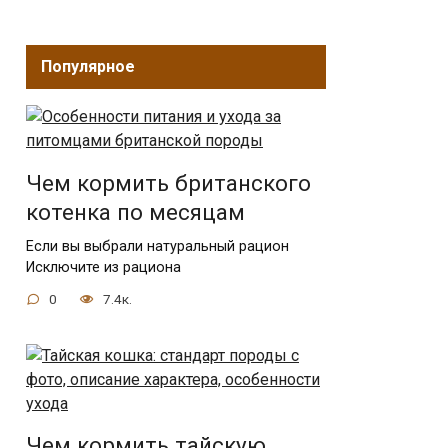
Популярное
Чем кормить британского
котенка по месяцам
Если вы выбрали натуральный рацион
Исключите из рациона
0
7.4к.
Чем кормить тайскую