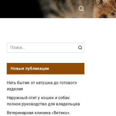
Search
for:
Новые публикации
Нить бытия: от катушки до готового
изделия
Наружный отит у кошек и собак:
полное руководство для владельцев
Ветеринарная клиника «Ветико»: