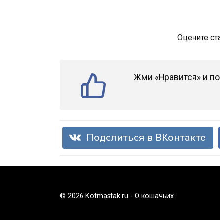
Оцените ст
Жми «Нравится» и по
Поделиться в ВКонтакте
© 2026 Kotmastak.ru - О кошачьих