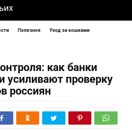
чьих
ости
Полезное
Уход за кошками
онтроля: как банки
и усиливают проверку
ов россиян