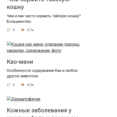
кошку
Чем и как часто кормить тайскую кошку?
Большинство
0
5.7к.
Као-мани
Особенности содержания Как и любое
другое животное
0
4.2к.
Кожные заболевания у