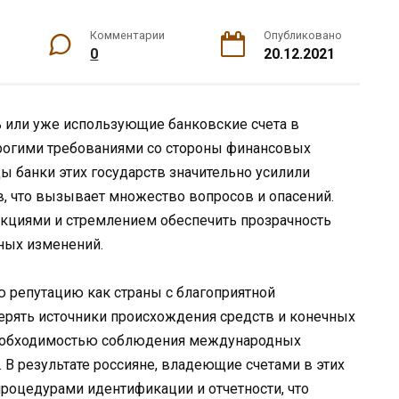
Комментарии
Опубликовано
0
20.12.2021
 или уже использующие банковские счета в
трогими требованиями со стороны финансовых
ы банки этих государств значительно усилили
в, что вызывает множество вопросов и опасений.
кциями и стремлением обеспечить прозрачность
ных изменений.
ю репутацию как страны с благоприятной
ерять источники происхождения средств и конечных
 необходимостью соблюдения международных
 В результате россияне, владеющие счетами в этих
процедурами идентификации и отчетности, что