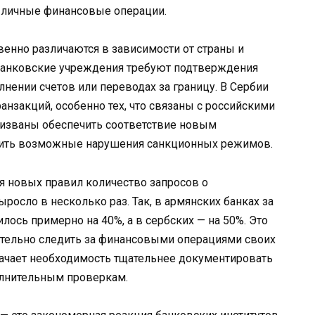
и личные финансовые операции.
венно различаются в зависимости от страны и
 банковские учреждения требуют подтверждения
нении счетов или переводах за границу. В Сербии
анзакций, особенно тех, что связаны с российскими
изваны обеспечить соответствие новым
тить возможные нарушения санкционных режимов.
ия новых правил количество запросов о
осло в несколько раз. Так, в армянских банках за
лось примерно на 40%, а в сербских — на 50%. Это
ательно следить за финансовыми операциями своих
начает необходимость тщательнее документировать
олнительным проверкам.