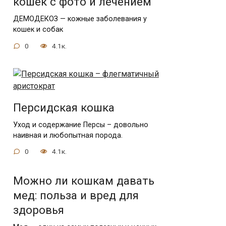
кошек с фото и лечением
ДЕМОДЕКОЗ — кожные заболевания у
кошек и собак
0
4.1к.
Персидская кошка
Уход и содержание Персы – довольно
наивная и любопытная порода.
0
4.1к.
Можно ли кошкам давать
мед: польза и вред для
здоровья