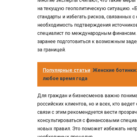
Многие эксперты считают, что такие меры
на текущую геополитическую ситуацию. «
стандарты и избегать рисков, связанных 
необходимость подтверждения источников 
специалист по международным финансам. В
заранее подготовиться к возможным зад
за границей.
Популярные статьи
Женские ботинки:
любое время года
Для граждан и бизнесменов важно понимат
российских клиентов, но и всех, кто ведет
связи с этим рекомендуется вести прозрач
консультироваться с финансовыми специа
новых правил. Это поможет избежать неп
необходимых процедур.