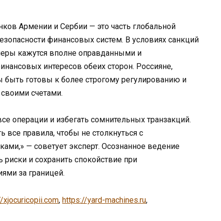
нков Армении и Сербии — это часть глобальной
езопасности финансовых систем. В условиях санкций
 меры кажутся вполне оправданными и
нансовых интересов обеих сторон. Россияне,
ы быть готовы к более строгому регулированию и
 своими счетами.
се операции и избегать сомнительных транзакций.
 все правила, чтобы не столкнуться с
ми,» — советует эксперт. Осознанное ведение
риски и сохранить спокойствие при
ями за границей.
//xjocuricopii.com
,
https://yard-machines.ru
,