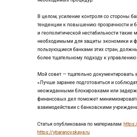
В целом, усиление контроля со стороны ба
тенденции к повышению прозрачности и б
и геополитической нестабильности такие
необходимыми для защиты экономики и фи
пользующиеся банками этих стран, должн
более тщательному подходу к управлению
Мой совет — тщательно документировать в
«Лучше заранее подготовиться и соблюдать
неожиданными блокировками или задержка
финансовых дел поможет минимизировать 
взаимодействии с банковскими учреждени
Статья опубликована по материалам:
https:
https://ybaranovskaya.ru