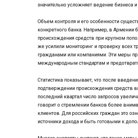
значительно усложняет ведение бизнеса 
Объем контроля и его особенности сущест
конкретного банка. Например, в Армении
происхождения средств при крупном попол
же усилили мониторинг и проверку всех тр
гражданами или компаниями. Эти меры пр
международным стандартам и предотвра
Статистика показывает, что после введен
подтверждении происхождения средств выр
последний квартал число запросов увеличи
говорит о стремлении банков более вним
клиентов. Для российских граждан это оз
источники дохода и быть готовыми к доп