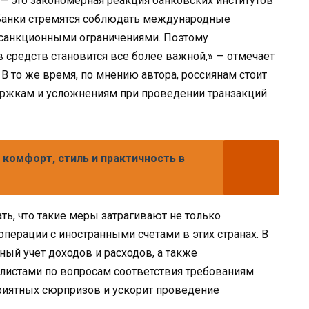
 — это закономерная реакция банковских институтов
Банки стремятся соблюдать международные
с санкционными ограничениями. Поэтому
средств становится все более важной,» — отмечает
 то же время, по мнению автора, россиянам стоит
ержкам и усложнениям при проведении транзакций
 комфорт, стиль и практичность в
ь, что такие меры затрагивают не только
 операции с иностранными счетами в этих странах. В
ный учет доходов и расходов, а также
листами по вопросам соответствия требованиям
риятных сюрпризов и ускорит проведение