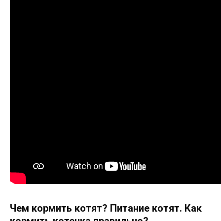
Чем кормить котят? Питание котят. Как
кормить котенка правильно?