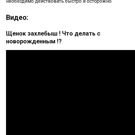
необходимо действовать быстро и осторожно.
Видео:
Щенок захлебыш ! Что делать с
новорожденным !?