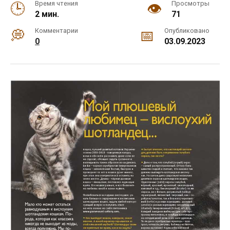
Время чтения
Просмотры
2 мин.
71
Комментарии
Опубликовано
0
03.09.2023