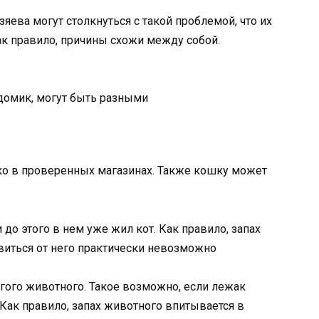
яева могут столкнуться с такой проблемой, что их
к правило, причины схожи между собой.
домик, могут быть разными
ко в проверенных магазинах. Также кошку может
 до этого в нем уже жил кот. Как правило, запах
виться от него практически невозможно
гого животного. Такое возможно, если лежак
. Как правило, запах животного впитывается в