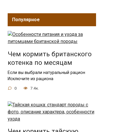
Популярное
Чем кормить британского
котенка по месяцам
Если вы выбрали натуральный рацион
Исключите из рациона
0
7.4к.
Чем кормить тайскую