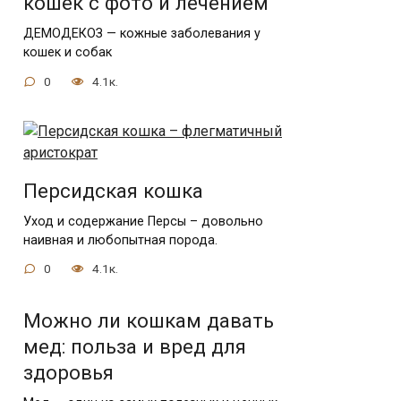
кошек с фото и лечением
ДЕМОДЕКОЗ — кожные заболевания у
кошек и собак
0
4.1к.
Персидская кошка
Уход и содержание Персы – довольно
наивная и любопытная порода.
0
4.1к.
Можно ли кошкам давать
мед: польза и вред для
здоровья