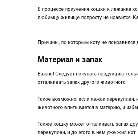
В процессе приучения кошки к лежанке хоз
любимцу жилище попросту не нравится. Ка
Причины, по которым коту не понравился 
Материал и запах
Важно! Следует покупать продукцию толь
отталкивать запах другого животного
Такое возможно, если лежак перекуплен, и
животного впитывается в материю, и изба
Также кошку может отталкивать запах дру
перекуплен, и до этого в нем уже жил кот