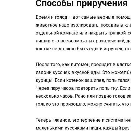
Способы приручения
Время и голод – вот самые верные помощн
животное надо изолировать, посадив в кле
отдельной комнате или накрыть тряпкой, 
лишив его всевозможных развлечений, да
клетке не должно быть еды и игрушек, тол
После того, как питомец просидит в клетке
ладони кусочек вкусной еды. Это может 
курицы. Если котенок зашипел, попытался у
Через пару часов повторить попытку. Если
несколько часов. Рано или поздно голод за
только это произошло, можно считать, что
Теперь главное, это терпение и систематич
маленькими кусочками пищи, каждый раз да