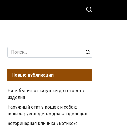
Search
for:
Новые публикации
Нить бытия: от катушки до готового
изделия
Наружный отит у кошек и собак:
полное руководство для владельцев
Ветеринарная клиника «Ветико»: