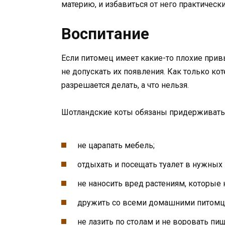
материю, и избавиться от него практичес
Воспитание
Если питомец имеет какие-то плохие привы
не допускать их появления. Как только кот
разрешается делать, а что нельзя.
Шотландские коты обязаны придерживать
не царапать мебель;
отдыхать и посещать туалет в нужных 
не наносить вред растениям, которые 
дружить со всеми домашними питомц
не лазить по столам и не воровать пищ