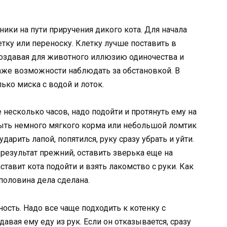
ики на пути приручения дикого кота. Для начала
тку или переноску. Клетку лучше поставить в
создавая для животного иллюзию одиночества и
же возможности наблюдать за обстановкой. В
ько миска с водой и лоток.
 несколько часов, надо подойти и протянуть ему на
быть немного мягкого корма или небольшой ломтик
дарить лапой, попятился, руку сразу убрать и уйти.
 результат прежний, оставить зверька еще на
ставит кота подойти и взять лакомство с руки. Как
 половина дела сделана.
ность. Надо все чаще подходить к котенку с
вая ему еду из рук. Если он отказывается, сразу