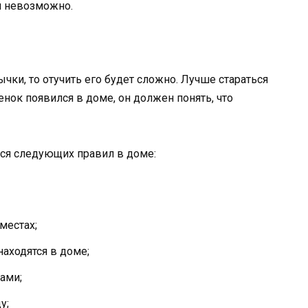
ки невозможно.
чки, то отучить его будет сложно. Лучше стараться
енок появился в доме, он должен понять, что
ся следующих правил в доме:
местах;
находятся в доме;
ами;
у;