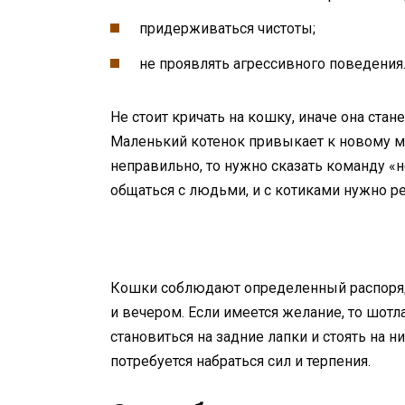
придерживаться чистоты;
не проявлять агрессивного поведения
Не стоит кричать на кошку, иначе она стан
Маленький котенок привыкает к новому ме
неправильно, то нужно сказать команду «н
общаться с людьми, и с котиками нужно ре
Кошки соблюдают определенный распорядо
и вечером. Если имеется желание, то шот
становиться на задние лапки и стоять на 
потребуется набраться сил и терпения.