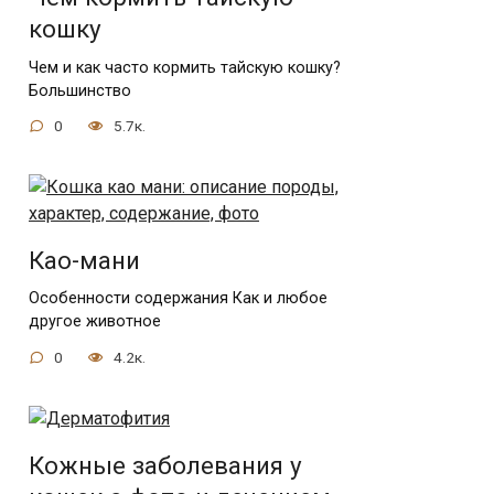
кошку
Чем и как часто кормить тайскую кошку?
Большинство
0
5.7к.
Као-мани
Особенности содержания Как и любое
другое животное
0
4.2к.
Кожные заболевания у