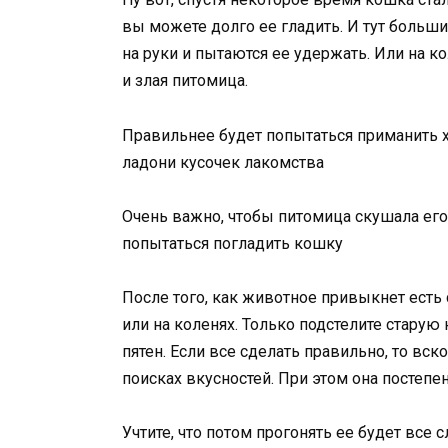
вы можете долго ее гладить. И тут боль
на руки и пытаются ее удержать. Или на к
и злая питомица.
Правильнее будет попытаться приманить 
ладони кусочек лакомства
Очень важно, чтобы питомица скушала его
попытаться погладить кошку
После того, как животное привыкнет есть 
или на коленях. Только подстелите старую
пятен. Если все сделать правильно, то вс
поисках вкусностей. При этом она постеп
Учтите, что потом прогонять ее будет все