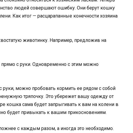
шинство людей совершают ошибку. Они берут кошку
олени. Как итог — расцарапанные конечности хозяина
хвостатую животинку. Например, предложив на
 прямо с руки. Одновременно с этим можно
с руки, можно пробовать кормить ее рядом с собой
 ненужную тряпочку. Это убережет вашу одежду от
коре кошка сама будет запрыгивать к вам на колени в
енно будет привыкать к вашим прикосновениям.
 сложнее с каждым разом, а иногда это необходимо.