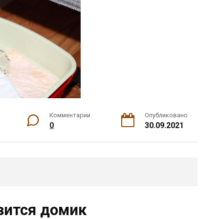
Комментарии
Опубликовано
0
30.09.2021
вится домик