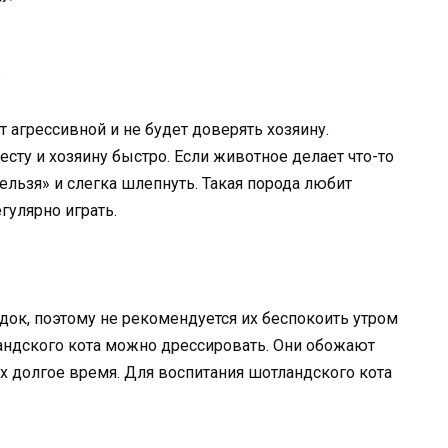
.
ет агрессивной и не будет доверять хозяину.
сту и хозяину быстро. Если животное делает что-то
ельзя» и слегка шлепнуть. Такая порода любит
гулярно играть.
к, поэтому не рекомендуется их беспокоить утром
ландского кота можно дрессировать. Они обожают
них долгое время. Для воспитания шотландского кота