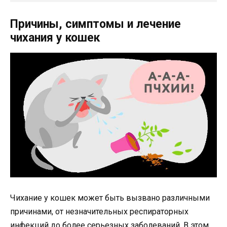
Причины, симптомы и лечение
чихания у кошек
Чихание у кошек может быть вызвано различными
причинами, от незначительных респираторных
инфекций до более серьезных заболеваний. В этом