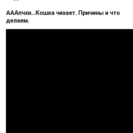
АААпчхи…Кошка чихает. Причины и что
делаем.