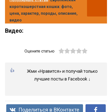
короткошерстная кошка: фото,
цена, характер, породы, описание,
видео
Видео:
Оцените статью
Жми «Нравится» и получай только
лучшие посты в Facebook ↓
Поделиться в ВКонтакте