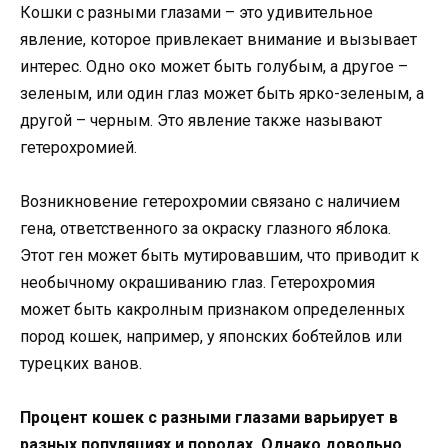
Кошки с разными глазами – это удивительное
явление, которое привлекает внимание и вызывает
интерес. Одно око может быть голубым, а другое –
зеленым, или один глаз может быть ярко-зеленым, а
другой – черным. Это явление также называют
гетерохромией.
Возникновение гетерохромии связано с наличием
гена, ответственного за окраску глазного яблока.
Этот ген может быть мутировавшим, что приводит к
необычному окрашиванию глаз. Гетерохромия
может быть какролным признаком определенных
пород кошек, например, у японских бобтейлов или
турецких ванов.
Процент кошек с разными глазами варьирует в
разных популяциях и породах. Однако довольно