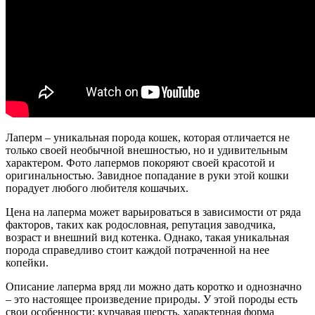
Лаперм – уникальная порода кошек, которая отличается не
только своей необычной внешностью, но и удивительным
характером. Фото лапермов покоряют своей красотой и
оригинальностью. Завидное попадание в руки этой кошки
порадует любого любителя кошачьих.
Цена на лаперма может варьироваться в зависимости от ряда
факторов, таких как родословная, репутация заводчика,
возраст и внешний вид котенка. Однако, такая уникальная
порода справедливо стоит каждой потраченной на нее
копейки.
Описание лаперма вряд ли можно дать коротко и однозначно
– это настоящее произведение природы. У этой породы есть
свои особенности: курчавая шерсть, характерная форма