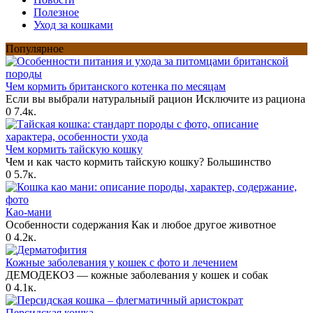
Полезное
Уход за кошками
Популярное
Чем кормить британского котенка по месяцам
Если вы выбрали натуральный рацион Исключите из рациона
0
7.4к.
Чем кормить тайскую кошку
Чем и как часто кормить тайскую кошку? Большинство
0
5.7к.
Као-мани
Особенности содержания Как и любое другое животное
0
4.2к.
Кожные заболевания у кошек с фото и лечением
ДЕМОДЕКОЗ — кожные заболевания у кошек и собак
0
4.1к.
Персидская кошка