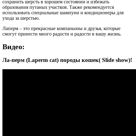
сохранить шерсть в хорошем состоянии и избежать
образования путаных участков. Также рекомендуется
использовать специальные шампуни и кондиционеры для
ухода за шерстью.
Лаперм – это прекрасные компаньоны и друзья, которые
смогут принести много радости и радости в вашу жизнь.
Видео:
Ла-перм (Laperm cat) породы кошек( Slide show)!