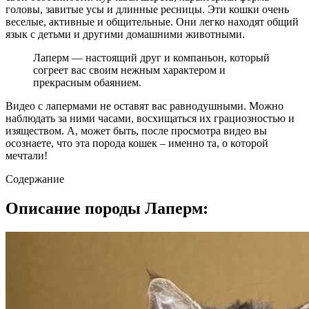
головы, завитые усы и длинные ресницы. Эти кошки очень
веселые, активные и общительные. Они легко находят общий
язык с детьми и другими домашними животными.
Лаперм — настоящий друг и компаньон, который
согреет вас своим нежным характером и
прекрасным обаянием.
Видео с лапермами не оставят вас равнодушными. Можно
наблюдать за ними часами, восхищаться их грациозностью и
изяществом. А, может быть, после просмотра видео вы
осознаете, что эта порода кошек – именно та, о которой
мечтали!
Содержание
Описание породы Лаперм: