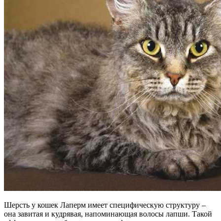
Шерсть у кошек Лаперм имеет специфическую структуру –
она завитая и кудрявая, напоминающая волосы лапши. Такой