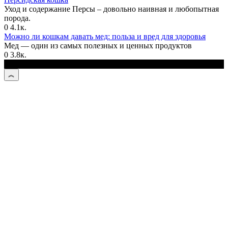
Уход и содержание Персы – довольно наивная и любопытная
порода.
0
4.1к.
Можно ли кошкам давать мед: польза и вред для здоровья
Мед — один из самых полезных и ценных продуктов
0
3.8к.
© 2026 Kotmastak.ru - О кошачьих