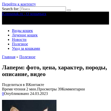
Перейти к контенту
Search for:
Kotmastak.ru - О кошачьих
Правильный уход за кошачьими
Виды кошек
Лечение кошек
Новости
Полезное
Уход за кошками
Главная
»
Полезное
Лаперм: фото, цена, характер, породы,
описание, видео
Поделиться в ВКонтакте
Время чтения
2 мин.
Просмотры
39
Комментарии
0
Опубликовано
24.03.2023