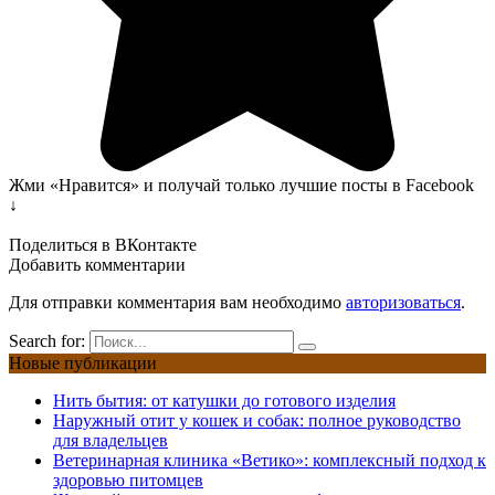
Жми «Нравится» и получай только лучшие посты в Facebook
↓
Поделиться в ВКонтакте
Добавить комментарии
Для отправки комментария вам необходимо
авторизоваться
.
Search for:
Новые публикации
Нить бытия: от катушки до готового изделия
Наружный отит у кошек и собак: полное руководство
для владельцев
Ветеринарная клиника «Ветико»: комплексный подход к
здоровью питомцев