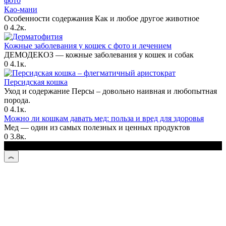
Као-мани
Особенности содержания Как и любое другое животное
0
4.2к.
Кожные заболевания у кошек с фото и лечением
ДЕМОДЕКОЗ — кожные заболевания у кошек и собак
0
4.1к.
Персидская кошка
Уход и содержание Персы – довольно наивная и любопытная
порода.
0
4.1к.
Можно ли кошкам давать мед: польза и вред для здоровья
Мед — один из самых полезных и ценных продуктов
0
3.8к.
© 2026 Kotmastak.ru - О кошачьих