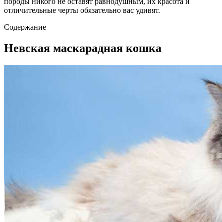
породы никого не оставят равнодушным, их красота и
отличительные черты обязательно вас удивят.
Содержание
Невская маскарадная кошка