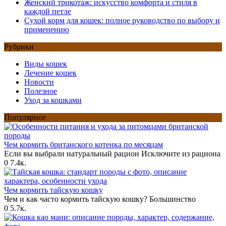
Женский трикотаж: искусство комфорта и стиля в
каждой петле
Сухой корм для кошек: полное руководство по выбору и
применению
Рубрики
Виды кошек
Лечение кошек
Новости
Полезное
Уход за кошками
Популярное
Чем кормить британского котенка по месяцам
Если вы выбрали натуральный рацион Исключите из рациона
0
7.4к.
Чем кормить тайскую кошку
Чем и как часто кормить тайскую кошку? Большинство
0
5.7к.