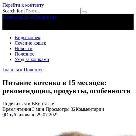
Перейти к контенту
Search for:
Kotmastak.ru - О кошачьих
Правильный уход за кошачьими
Виды кошек
Лечение кошек
Новости
Полезное
Уход за кошками
Главная
»
Полезное
Питание котенка в 15 месяцев:
рекомендации, продукты, особенности
Поделиться в ВКонтакте
Время чтения
3 мин.
Просмотры
32
Комментарии
0
Опубликовано
29.07.2022