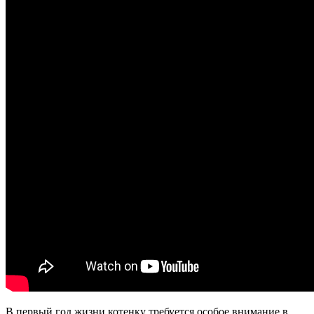
В первый год жизни котенку требуется особое внимание в