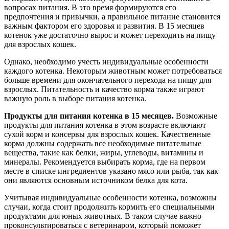
вопросах питания. В это время формируются его
предпочтения и привычки, а правильное питание становится
важным фактором его здоровья и развития. В 15 месяцев
котенок уже достаточно вырос и может переходить на пищу
для взрослых кошек.
Однако, необходимо учесть индивидуальные особенности
каждого котенка. Некоторым животным может потребоваться
больше времени для окончательного перехода на пищу для
взрослых. Питательность и качество корма также играют
важную роль в выборе питания котенка.
Продукты для питания котенка в 15 месяцев.
Возможные
продукты для питания котенка в этом возрасте включают
сухой корм и консервы для взрослых кошек. Качественные
корма должны содержать все необходимые питательные
вещества, такие как белки, жиры, углеводы, витамины и
минералы. Рекомендуется выбирать корма, где на первом
месте в списке ингредиентов указано мясо или рыба, так как
они являются основным источником белка для кота.
Учитывая индивидуальные особенности котенка, возможны
случаи, когда стоит продолжить кормить его специальными
продуктами для юных животных. В таком случае важно
проконсультироваться с ветеринаром, который поможет