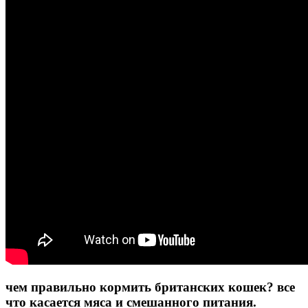
чем правильно кормить британских кошек? все
что касается мяса и смешанного питания.