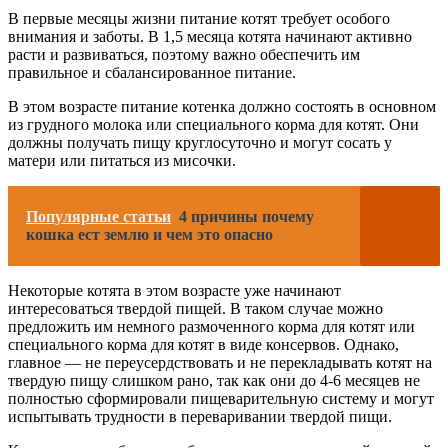
В первые месяцы жизни питание котят требует особого
внимания и заботы. В 1,5 месяца котята начинают активно
расти и развиваться, поэтому важно обеспечить им
правильное и сбалансированное питание.
В этом возрасте питание котенка должно состоять в основном
из грудного молока или специального корма для котят. Они
должны получать пищу круглосуточно и могут сосать у
матери или питаться из мисочки.
Популярные статьи
4 причины почему
кошка ест землю и чем это опасно
Некоторые котята в этом возрасте уже начинают
интересоваться твердой пищей. В таком случае можно
предложить им немного размоченного корма для котят или
специального корма для котят в виде консервов. Однако,
главное — не переусердствовать и не перекладывать котят на
твердую пищу слишком рано, так как они до 4-6 месяцев не
полностью сформировали пищеварительную систему и могут
испытывать трудности в переваривании твердой пищи.