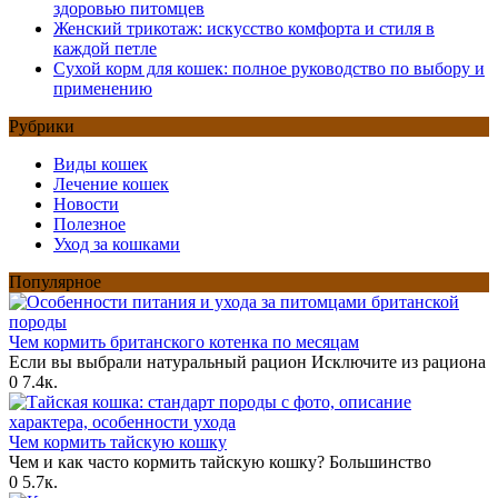
здоровью питомцев
Женский трикотаж: искусство комфорта и стиля в
каждой петле
Сухой корм для кошек: полное руководство по выбору и
применению
Рубрики
Виды кошек
Лечение кошек
Новости
Полезное
Уход за кошками
Популярное
Чем кормить британского котенка по месяцам
Если вы выбрали натуральный рацион Исключите из рациона
0
7.4к.
Чем кормить тайскую кошку
Чем и как часто кормить тайскую кошку? Большинство
0
5.7к.