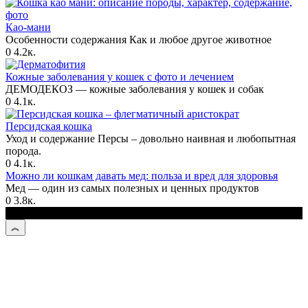
Као-мани
Особенности содержания Как и любое другое животное
0
4.2к.
Кожные заболевания у кошек с фото и лечением
ДЕМОДЕКОЗ — кожные заболевания у кошек и собак
0
4.1к.
Персидская кошка
Уход и содержание Персы – довольно наивная и любопытная
порода.
0
4.1к.
Можно ли кошкам давать мед: польза и вред для здоровья
Мед — один из самых полезных и ценных продуктов
0
3.8к.
© 2026 Kotmastak.ru - О кошачьих