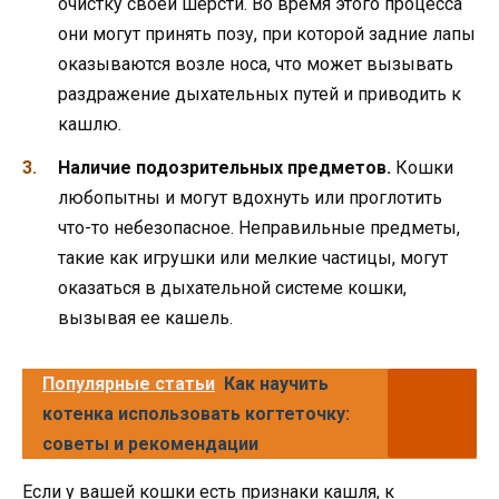
очистку своей шерсти. Во время этого процесса
они могут принять позу, при которой задние лапы
оказываются возле носа, что может вызывать
раздражение дыхательных путей и приводить к
кашлю.
Наличие подозрительных предметов.
Кошки
любопытны и могут вдохнуть или проглотить
что-то небезопасное. Неправильные предметы,
такие как игрушки или мелкие частицы, могут
оказаться в дыхательной системе кошки,
вызывая ее кашель.
Популярные статьи
Как научить
котенка использовать когтеточку:
советы и рекомендации
Если у вашей кошки есть признаки кашля, к