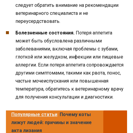
следует обратить внимание на рекомендации
ветеринарного специалиста и не
переусердствовать.
Болезненные состояния.
Потеря аппетита
может быть обусловлена различными
заболеваниями, включая проблемы с зубами,
глоткой или желудком, инфекции или пищевые
аллергии. Если потеря аппетита сопровождается
другими симптомами, такими как рвота, понос,
частые мочеиспускания или повышенная
температура, обратитесь к ветеринарному врачу
для получения консультации и диагностики.
Популярные статьи
Почему коты
лижут людей: причины и значение
акта лизания