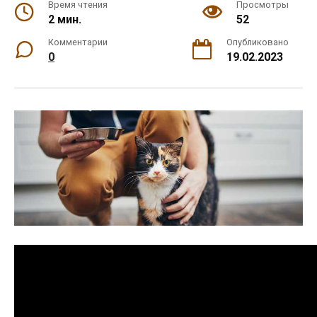
Время чтения
Просмотры
2 мин.
52
Комментарии
Опубликовано
0
19.02.2023