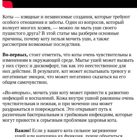
Коты — изящные и независимые создания, которые требуют
особого отношения и заботы. Один из вопросов, который
волнует многих хозяев, — можно ли мыть уши своего
пушистого друга? В этой статье мы разберем основные
причины, почему коту нельзя мочить уши, а также
рассмотрим возможные последствия.
Во-первых,
стоит отметить, что коты очень чувствительны к
изменениям в окружающей среде. Мытье ушей может вызвать
у них стресс и дискомфорт, так как это неестественное для
них действие. В результате, кот может испытывать тревогу и
негативные эмоции, что может негативно сказаться на его
общем самочувствии.
«Во-вторых»
, мочить уши коту может привести к развитию
инфекций и воспалений. Кожа внутри ушной раковины очень
чувствительная и нежная, и при мочении она может
раздражаться и повреждаться. Это открывает путь к
различным бактериальным и грибковым инфекциям, которые
могут привести к серьезным проблемам здоровья кота.
Важно!
Если у вашего кота сильное загрязнение
ушей или нарушена их функция, лучше обратиться