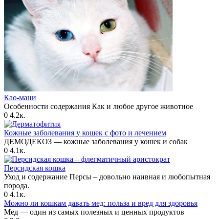
Као-мани
Особенности содержания Как и любое другое животное
0
4.2к.
Кожные заболевания у кошек с фото и лечением
ДЕМОДЕКОЗ — кожные заболевания у кошек и собак
0
4.1к.
Персидская кошка
Уход и содержание Персы – довольно наивная и любопытная
порода.
0
4.1к.
Можно ли кошкам давать мед: польза и вред для здоровья
Мед — один из самых полезных и ценных продуктов