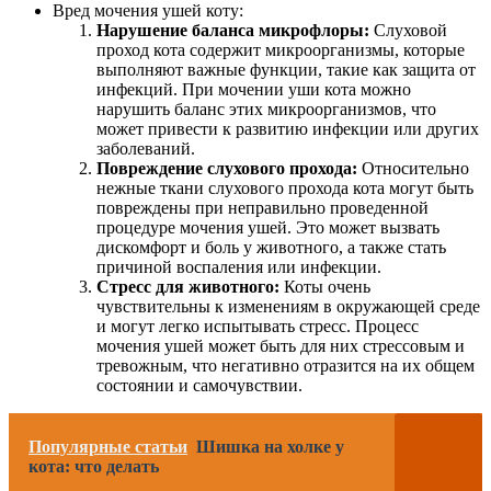
Вред мочения ушей коту:
Нарушение баланса микрофлоры:
Слуховой
проход кота содержит микроорганизмы, которые
выполняют важные функции, такие как защита от
инфекций. При мочении уши кота можно
нарушить баланс этих микроорганизмов, что
может привести к развитию инфекции или других
заболеваний.
Повреждение слухового прохода:
Относительно
нежные ткани слухового прохода кота могут быть
повреждены при неправильно проведенной
процедуре мочения ушей. Это может вызвать
дискомфорт и боль у животного, а также стать
причиной воспаления или инфекции.
Стресс для животного:
Коты очень
чувствительны к изменениям в окружающей среде
и могут легко испытывать стресс. Процесс
мочения ушей может быть для них стрессовым и
тревожным, что негативно отразится на их общем
состоянии и самочувствии.
Популярные статьи
Шишка на холке у
кота: что делать