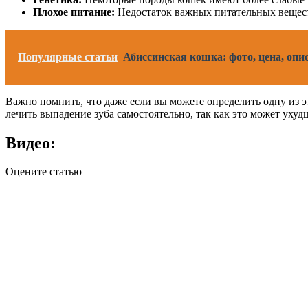
Плохое питание:
Недостаток важных питательных веществ
Популярные статьи
Абиссинская кошка: фото, цена, опи
Важно помнить, что даже если вы можете определить одну из э
лечить выпадение зуба самостоятельно, так как это может ухуд
Видео:
Оцените статью