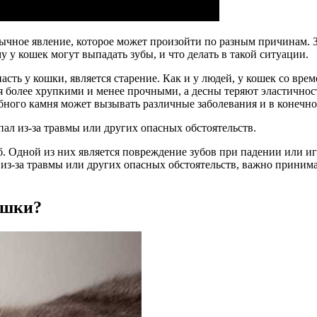
бычное явление, которое может произойти по разным причинам. 
 у кошек могут выпадать зубы, и что делать в такой ситуации.
ть у кошки, является старение. Как и у людей, у кошек со врем
я более хрупкими и менее прочными, а десны теряют эластичнос
убного камня может вызывать различные заболевания и в конечно
ал из-за травмы или других опасных обстоятельств.
б. Одной из них является повреждение зубов при падении или и
 из-за травмы или других опасных обстоятельств, важно приним
ошки?