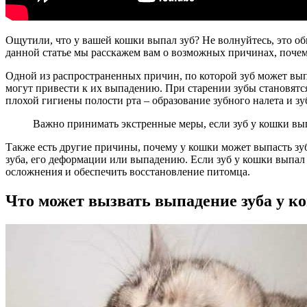
Ощутили, что у вашей кошки выпал зуб? Не волнуйтесь, это о
данной статье мы расскажем вам о возможных причинах, почему
Одной из распространенных причин, по которой зуб может выпас
могут привести к их выпадению. При старении зубы становятс
плохой гигиены полости рта – образование зубного налета и з
Важно принимать экстренные меры, если зуб у кошки вып
Также есть другие причины, почему у кошки может выпасть зу
зуба, его деформации или выпадению. Если зуб у кошки выпал
осложнения и обеспечить восстановление питомца.
Что может вызвать выпадение зуба у к