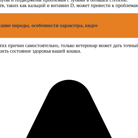
, таких как кальций и витамин D, может привести к проблемам 
сание породы, особенности характера, видео
тих причин самостоятельно, только ветеринар может дать точны
шить состояние здоровья вашей кошки.