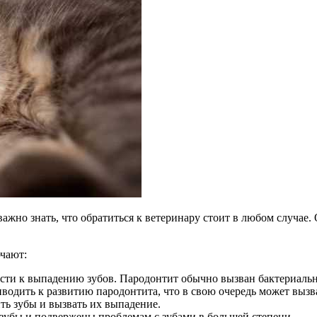
ажно знать, что обратиться к ветеринару стоит в любом случае
чают:
ести к выпадению зубов. Пародонтит обычно вызван бактериаль
дить к развитию пародонтита, что в свою очередь может вызва
ть зубы и вызвать их выпадение.
зубы и подвержены проблемам с зубами в большей степени.