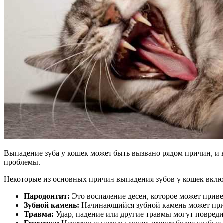
Выпадение зуба у кошек может быть вызвано рядом причин, и в
проблемы.
Некоторые из основных причин выпадения зубов у кошек вклю
Пародонтит:
Это воспаление десен, которое может прив
Зубной камень:
Начинающийся зубной камень может приво
Травма:
Удар, падение или другие травмы могут повреди
Генетика:
Некоторые породы кошек имеют более слабые 