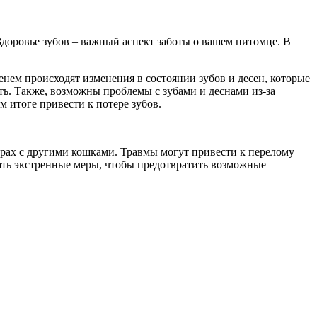
Здоровье зубов – важный аспект заботы о вашем питомце. В
енем происходят изменения в состоянии зубов и десен, которые
ть. Также, возможны проблемы с зубами и деснами из-за
м итоге привести к потере зубов.
грах с другими кошками. Травмы могут привести к перелому
ать экстренные меры, чтобы предотвратить возможные