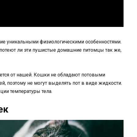
ие уникальными физиологическими особенностями.
 потеют ли эти пушистые домашние питомцы так же,
ается от нашей. Кошки не обладают потовыми
й, поэтому не могут выделять пот в виде жидкости.
яции температуры тела.
ек