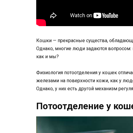
Кошки — прекрасные существа, обладающ
Однако, многие люди задаются вопросом:
как и мы?
Физиология потоотделения у кошек отлич
железами на поверхности кожи, как у люде
Однако, у них есть другой механизм регул
Потоотделение у кош