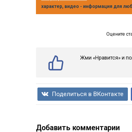
характер, видео - информация для лю
Оцените ст
Жми «Нравится» и по
Поделиться в ВКонтакте
Добавить комментарии