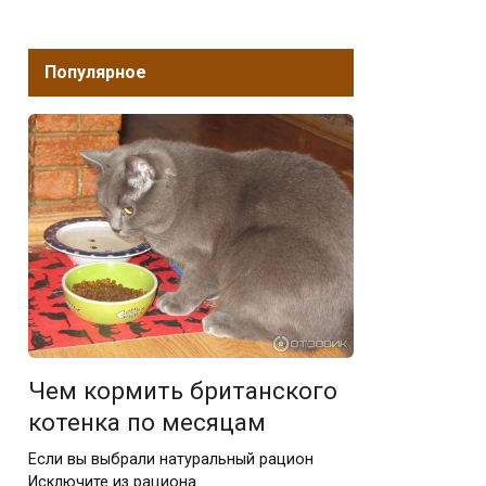
Популярное
Чем кормить британского
котенка по месяцам
Если вы выбрали натуральный рацион
Исключите из рациона