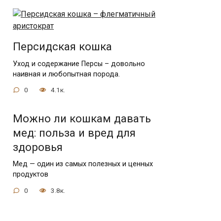
Персидская кошка
Уход и содержание Персы – довольно
наивная и любопытная порода.
0
4.1к.
Можно ли кошкам давать
мед: польза и вред для
здоровья
Мед — один из самых полезных и ценных
продуктов
0
3.8к.