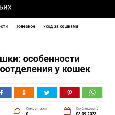
чьих
ости
Полезное
Уход за кошками
ошки: особенности
оотделения у кошек
Комментарии
Опубликовано
0
03.09.2023