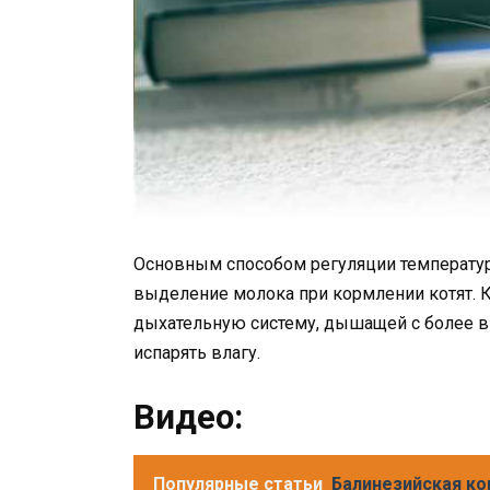
Основным способом регуляции температуры
выделение молока при кормлении котят. К
дыхательную систему, дышащей с более вы
испарять влагу.
Видео:
Популярные статьи
Балинезийская ко