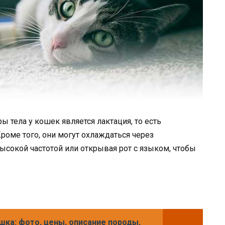
 тела у кошек является лактация, то есть
роме того, они могут охлаждаться через
сокой частотой или открывая рот с языком, чтобы
шка: фото, цены, описание породы,