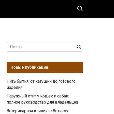
Search
for:
Новые публикации
Нить бытия: от катушки до готового
изделия
Наружный отит у кошек и собак:
полное руководство для владельцев
Ветеринарная клиника «Ветико»: