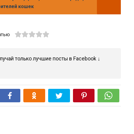
бителей кошек
атью
лучай только лучшие посты в Facebook ↓