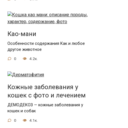
Као-мани
Особенности содержания Как и любое
другое животное
0
4.2к.
Кожные заболевания у
кошек с фото и лечением
ДЕМОДЕКОЗ — кожные заболевания у
кошек и собак
0
4.1к.