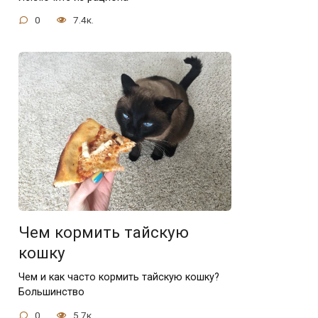
0
7.4к.
Чем кормить тайскую
кошку
Чем и как часто кормить тайскую кошку?
Большинство
0
5.7к.