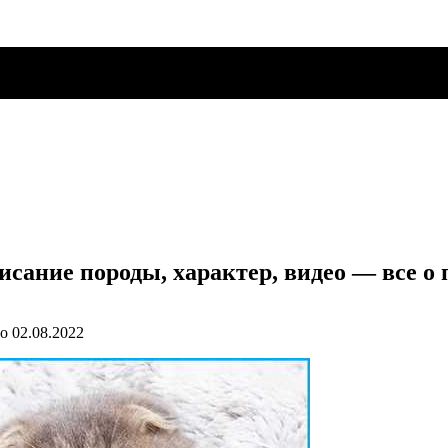
сание породы, характер, видео — все о 
о
02.08.2022