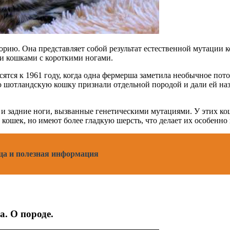
рию. Она представляет собой результат естественной мутации к
и кошками с короткими ногами.
тся к 1961 году, когда одна фермерша заметила необычное пото
 шотландскую кошку признали отдельной породой и дали ей наз
и задние ноги, вызванные генетическими мутациями. У этих ко
кошек, но имеют более гладкую шерсть, что делает их особенн
ица и полезная информация
. О породе.