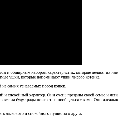
дом и обширным набором характеристик, которые делают их иде
ямые ушки, которые напоминают ушки лысого котенка.
 из самых узнаваемых пород кошек.
ый и спокойный характер. Они очень преданы своей семье и лег
 всегда будут рады поиграть и пообщаться с вами. Они идеально
еть ласкового и спокойного пушистого друга.