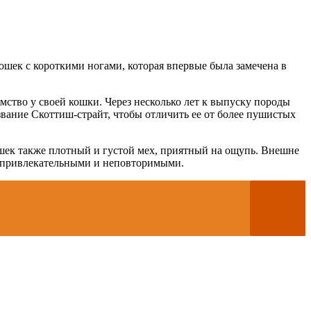
ошек с короткими ногами, которая впервые была замечена в
мство у своей кошки. Через несколько лет к выпуску породы
вание Скоттиш-страйт, чтобы отличить ее от более пушистых
шек также плотный и густой мех, приятный на ощупь. Внешне
о привлекательными и неповторимыми.