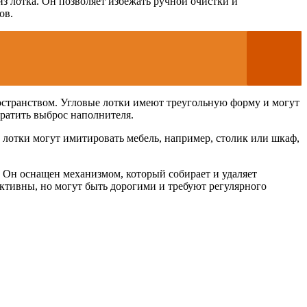
з лотка. Он позволяет избежать ручной очистки и
ов.
остранством. Угловые лотки имеют треугольную форму и могут
ратить выброс наполнителя.
е лотки могут имитировать мебель, например, столик или шкаф,
 Он оснащен механизмом, который собирает и удаляет
ктивны, но могут быть дорогими и требуют регулярного