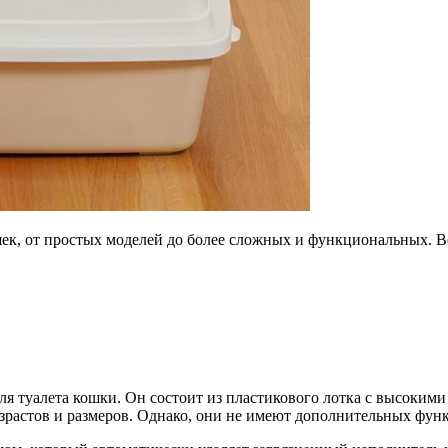
шек, от простых моделей до более сложных и функциональных. В
ля туалета кошки. Он состоит из пластикового лотка с высоким
возрастов и размеров. Однако, они не имеют дополнительных фун