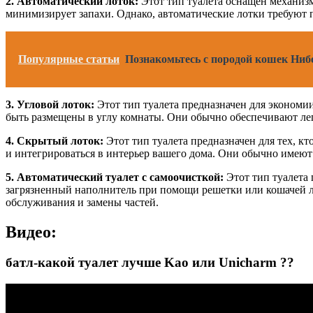
2. Автоматический лоток:
Этот тип туалета оснащен механизм
минимизирует запахи. Однако, автоматические лотки требуют 
Популярные статьи
Познакомьтесь с породой кошек Нибе
3. Угловой лоток:
Этот тип туалета предназначен для экономи
быть размещены в углу комнаты. Они обычно обеспечивают лег
4. Скрытый лоток:
Этот тип туалета предназначен для тех, к
и интегрироваться в интерьер вашего дома. Они обычно имеют
5. Автоматический туалет с самоочисткой:
Этот тип туалета
загрязненный наполнитель при помощи решетки или кошачей л
обслуживания и замены частей.
Видео:
батл-какой туалет лучше Kao или Unicharm ??