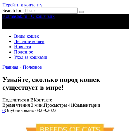
Перейти к контенту
Search for:
Kotmastak.ru - О кошачьих
Правильный уход за кошачьими
Виды кошек
Лечение кошек
Новости
Полезное
Уход за кошками
Главная
»
Полезное
Узнайте, сколько пород кошек
существует в мире!
Поделиться в ВКонтакте
Время чтения
3 мин.
Просмотры
41
Комментарии
0
Опубликовано
03.09.2023