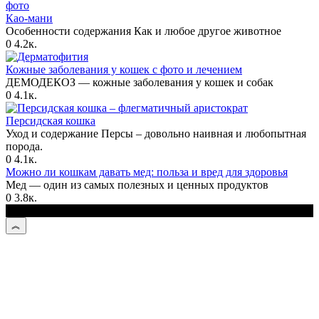
Као-мани
Особенности содержания Как и любое другое животное
0
4.2к.
Кожные заболевания у кошек с фото и лечением
ДЕМОДЕКОЗ — кожные заболевания у кошек и собак
0
4.1к.
Персидская кошка
Уход и содержание Персы – довольно наивная и любопытная
порода.
0
4.1к.
Можно ли кошкам давать мед: польза и вред для здоровья
Мед — один из самых полезных и ценных продуктов
0
3.8к.
© 2026 Kotmastak.ru - О кошачьих