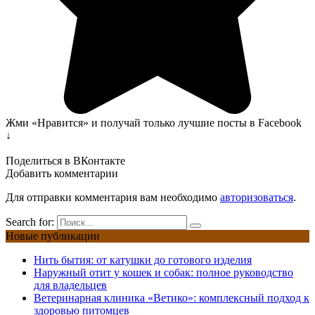
Жми «Нравится» и получай только лучшие посты в Facebook
↓
Поделиться в ВКонтакте
Добавить комментарии
Для отправки комментария вам необходимо
авторизоваться
.
Search for:
Новые публикации
Нить бытия: от катушки до готового изделия
Наружный отит у кошек и собак: полное руководство
для владельцев
Ветеринарная клиника «Ветико»: комплексный подход к
здоровью питомцев