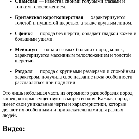
Сиамская
— известна своими голубыми глазами и
тонким телосложением.
Британская короткошерстная
— характеризуется
толстой и пушистой шерстью, а также круглым лицом.
Сфинкс
— порода без шерсти, обладает гладкой кожей и
большими ушами.
Мейн-кун
— одна из самых больших пород кошек,
характеризуется массивным телосложением и толстой
шерстью.
Рэгдолл
— порода с крупными размерами и спокойным
характером, получила свое название из-за особенности
расслабляться при поднятии.
Это лишь небольшая часть из огромного разнообразия пород
кошек, которые существуют в мире сегодня. Каждая порода
имеет свои уникальные черты и характеристики, которые
делают их особенными и привлекательными для разных
людей.
Видео: