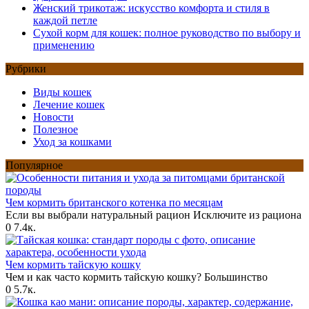
Женский трикотаж: искусство комфорта и стиля в
каждой петле
Сухой корм для кошек: полное руководство по выбору и
применению
Рубрики
Виды кошек
Лечение кошек
Новости
Полезное
Уход за кошками
Популярное
Чем кормить британского котенка по месяцам
Если вы выбрали натуральный рацион Исключите из рациона
0
7.4к.
Чем кормить тайскую кошку
Чем и как часто кормить тайскую кошку? Большинство
0
5.7к.