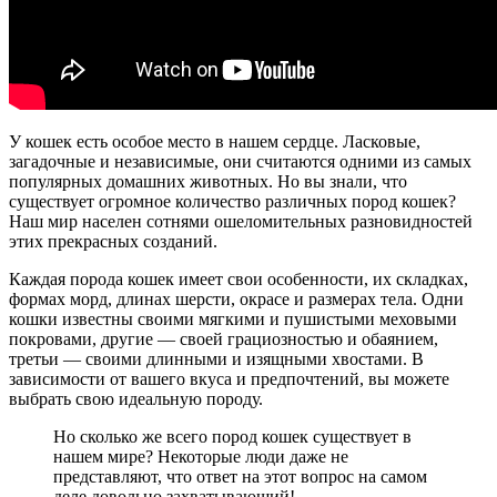
У кошек есть особое место в нашем сердце. Ласковые,
загадочные и независимые, они считаются одними из самых
популярных домашних животных. Но вы знали, что
существует огромное количество различных пород кошек?
Наш мир населен сотнями ошеломительных разновидностей
этих прекрасных созданий.
Каждая порода кошек имеет свои особенности, их складках,
формах морд, длинах шерсти, окрасе и размерах тела. Одни
кошки известны своими мягкими и пушистыми меховыми
покровами, другие — своей грациозностью и обаянием,
третьи — своими длинными и изящными хвостами. В
зависимости от вашего вкуса и предпочтений, вы можете
выбрать свою идеальную породу.
Но сколько же всего пород кошек существует в
нашем мире? Некоторые люди даже не
представляют, что ответ на этот вопрос на самом
деле довольно захватывающий!