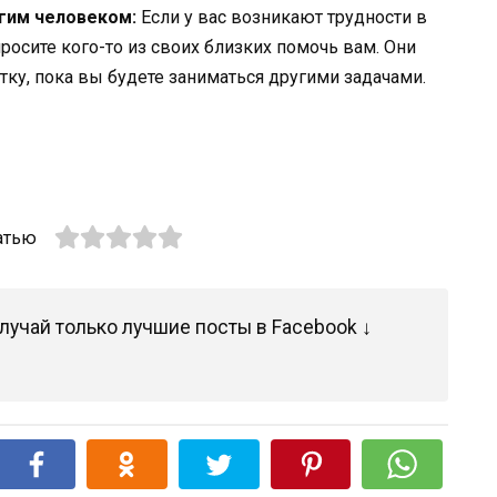
угим человеком:
Если у вас возникают трудности в
просите кого-то из своих близких помочь вам. Они
тку, пока вы будете заниматься другими задачами.
атью
лучай только лучшие посты в Facebook ↓