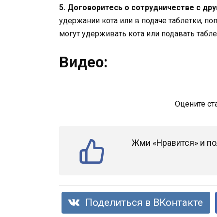
5. Договоритесь о сотрудничестве с др
удержании кота или в подаче таблетки, по
могут удерживать кота или подавать табле
Видео:
Оцените ст
Жми «Нравится» и по
Поделиться в ВКонтакте