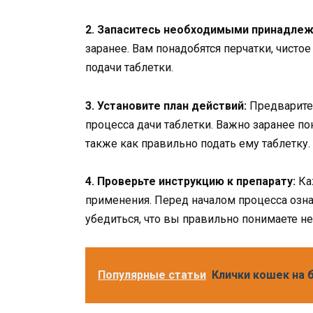
2. Запаситесь необходимыми принадлеж
заранее. Вам понадобятся перчатки, чистое
подачи таблетки.
3. Установите план действий:
Предварител
процесса дачи таблетки. Важно заранее пон
также как правильно подать ему таблетку.
4. Проверьте инструкцию к препарату:
Ка
применения. Перед началом процесса озна
убедиться, что вы правильно понимаете н
Популярные статьи
Клички кошек на 