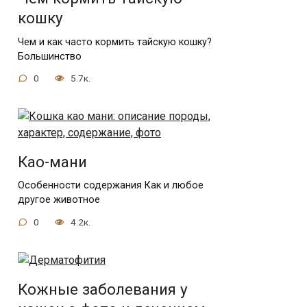
кошку
Чем и как часто кормить тайскую кошку?
Большинство
0
5.7к.
Као-мани
Особенности содержания Как и любое
другое животное
0
4.2к.
Кожные заболевания у