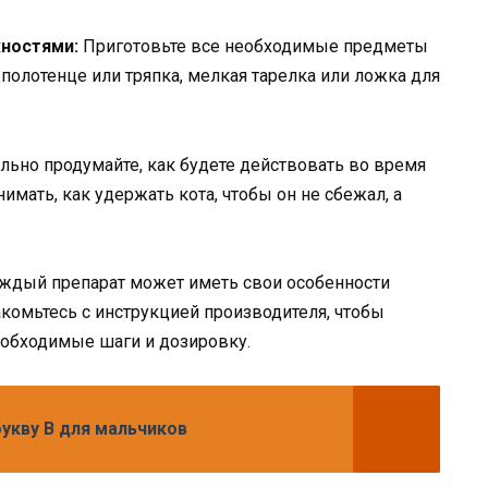
ностями:
Приготовьте все необходимые предметы
 полотенце или тряпка, мелкая тарелка или ложка для
ьно продумайте, как будете действовать во время
имать, как удержать кота, чтобы он не сбежал, а
ждый препарат может иметь свои особенности
комьтесь с инструкцией производителя, чтобы
еобходимые шаги и дозировку.
букву В для мальчиков