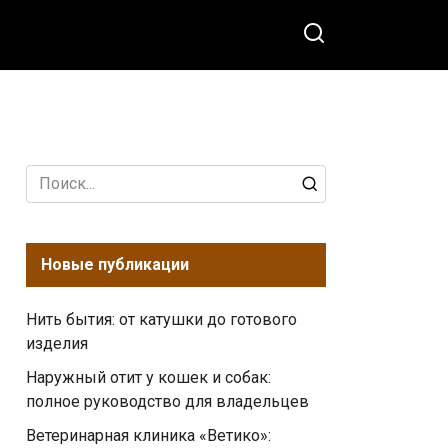
Search
for:
Новые публикации
Нить бытия: от катушки до готового
изделия
Наружный отит у кошек и собак:
полное руководство для владельцев
Ветеринарная клиника «Ветико»: