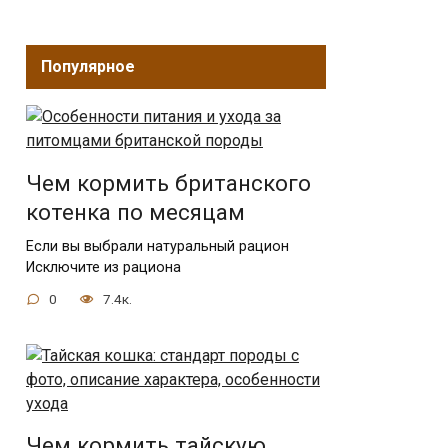
Популярное
Чем кормить британского
котенка по месяцам
Если вы выбрали натуральный рацион
Исключите из рациона
0
7.4к.
Чем кормить тайскую