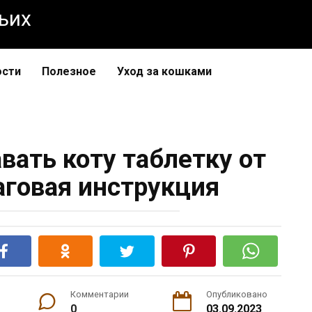
чьих
ости
Полезное
Уход за кошками
вать коту таблетку от
аговая инструкция
Комментарии
Опубликовано
0
03.09.2023