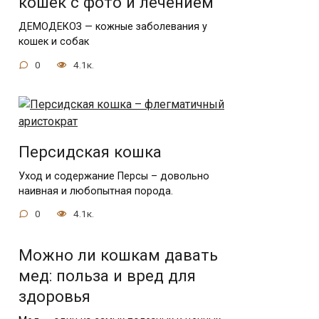
кошек с фото и лечением
ДЕМОДЕКОЗ — кожные заболевания у
кошек и собак
0
4.1к.
Персидская кошка
Уход и содержание Персы – довольно
наивная и любопытная порода.
0
4.1к.
Можно ли кошкам давать
мед: польза и вред для
здоровья