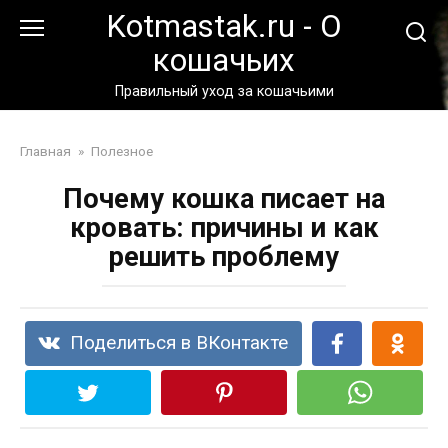
Перейти
Kotmastak.ru - О
к
кошачьих
контенту
Правильный уход за кошачьими
Главная
»
Полезное
Почему кошка писает на
кровать: причины и как
решить проблему
Поделиться в ВКонтакте