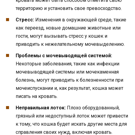
кровать может быть способом отметить свою
территорию и установить свое превосходство.
Стресс:
Изменения в окружающей среде, такие
как переезд, новые домашние животные или
гости, могут вызывать стресс у кошек и
приводить к нежелательному мочевыделению.
Проблемы с мочевыводящей системой:
Некоторые заболевания, такие как инфекции
мочевыводящей системы или мочекаменная
болезнь, могут приводить к болезненности при
мочеиспускании и, как результат, кошка может
писать на кровать.
Неправильная лоток:
Плохо оборудованный,
грязный или недоступный лоток может привести
к тому, что кошка будет искать другие места для
справления своих нужд, включая кровать.